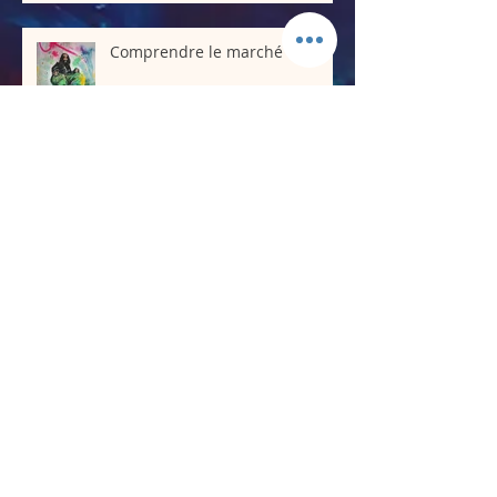
Comprendre le marché de l’art
Ô125 Galerie
Espace H.culture.L