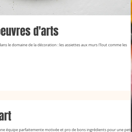
oeuvres d'arts
ns le domaine de la décoration : les assiettes aux murs !Tout comme les
art
une équipe parfaitemente motivée et pro de bons ingrédients pour une peti