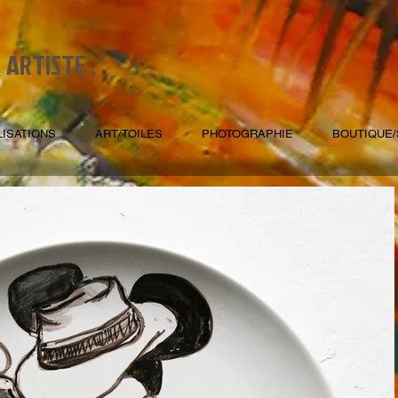
ARTISTE .
.
LISATIONS
ART/TOILES
PHOTOGRAPHIE
BOUTIQUE