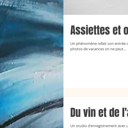
Assiettes et 
Un phénomène refait son entrée da
photos de vacances on ne peut...
Du vin et de l'
Un studio d'enregistrement avec 