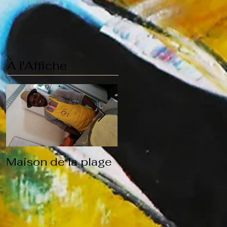
À l'Affiche
Maison de la plage
Qui suis je?