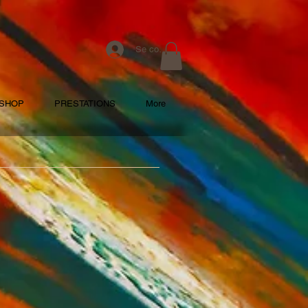
Se connecter
/SHOP
PRESTATIONS
More