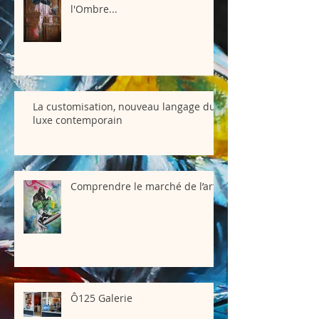
l'Ombre...
La customisation, nouveau langage du
luxe contemporain
Comprendre le marché de l’art
Ô125 Galerie