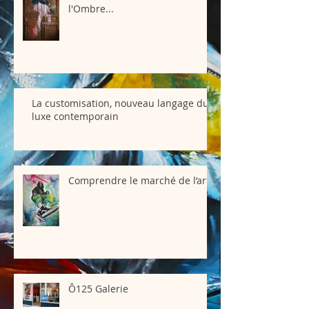
l'Ombre...
La customisation, nouveau langage du
luxe contemporain
Comprendre le marché de l’art
Ô125 Galerie