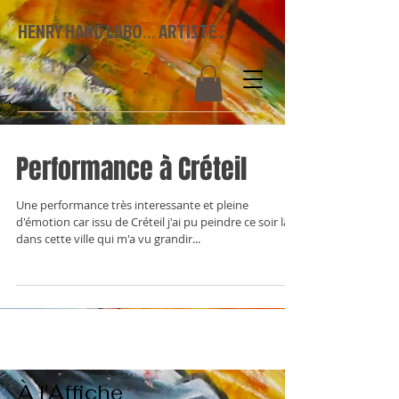
HENRY HANG LABO
ARTISTE .
...
Performance à Créteil
Une performance très interessante et pleine
d'émotion car issu de Créteil j'ai pu peindre ce soir là
dans cette ville qui m'a vu grandir...
À l'Affiche