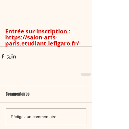
Entrée sur inscription : 
https://salon-arts-
paris.etudiant.lefigaro.fr/
Commentaires
Rédigez un commentaire...