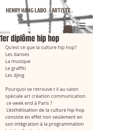
HENRY HANG LABO
ARTISTE .
...
1er diplôme hip hop
Qu'est ce que la culture hip hop? 
Les danses
La musique 
Le graffiti 
Les djing
Pourquoi se retrouve t il au salon 
spéciale art création communication 
 ce week end à Paris ?
L’esthétisation de la culture hip-hop 
consiste en effet non seulement en 
son intégration à la programmation 