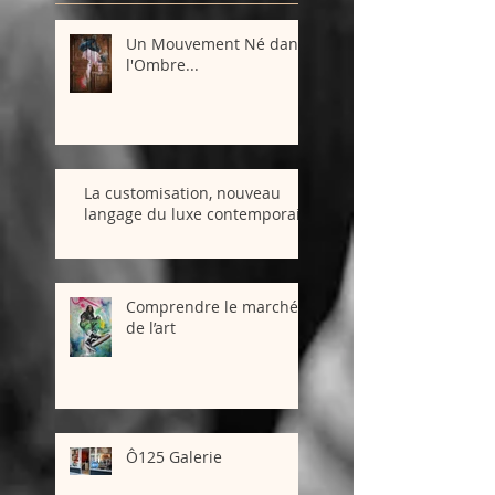
Un Mouvement Né dans
l'Ombre...
La customisation, nouveau
langage du luxe contemporain
Comprendre le marché
de l’art
Ô125 Galerie