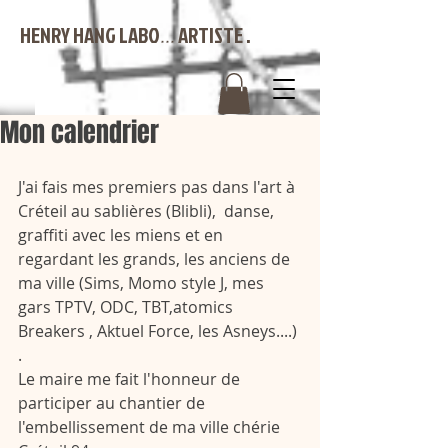
HENRY HANG LABO
ARTISTE .
...
Mon calendrier
J'ai fais mes premiers pas dans l'art à 
Créteil au sablières (Blibli),  danse, 
graffiti avec les miens et en 
regardant les grands, les anciens de 
ma ville (Sims, Momo style J, mes 
gars TPTV, ODC, TBT,atomics 
Breakers , Aktuel Force, les Asneys....) 
.
Le maire me fait l'honneur de 
participer au chantier de 
l'embellissement de ma ville chérie 