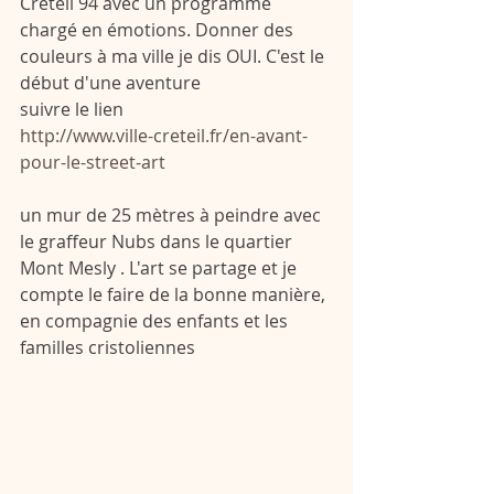
Créteil 94 avec un programme 
chargé en émotions. Donner des 
couleurs à ma ville je dis OUI. C'est le 
début d'une aventure 
suivre le lien 
http://www.ville-creteil.fr/en-avant-
pour-le-street-art
un mur de 25 mètres à peindre avec 
le graffeur Nubs dans le quartier 
Mont Mesly . L'art se partage et je 
compte le faire de la bonne manière, 
en compagnie des enfants et les 
familles cristoliennes 