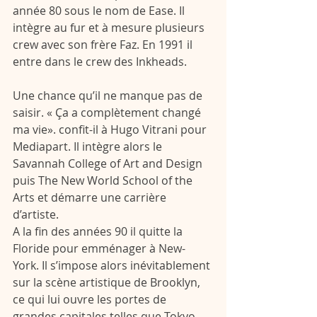
année 80 sous le nom de Ease. Il 
intègre au fur et à mesure plusieurs 
crew avec son frère Faz. En 1991 il 
entre dans le crew des Inkheads.
Une chance qu’il ne manque pas de 
saisir. « Ça a complètement changé 
ma vie». confit-il à Hugo Vitrani pour 
Mediapart. Il intègre alors le 
Savannah College of Art and Design 
puis The New World School of the 
Arts et démarre une carrière 
d’artiste.
A la fin des années 90 il quitte la 
Floride pour emménager à New-
York. Il s’impose alors inévitablement 
sur la scène artistique de Brooklyn, 
ce qui lui ouvre les portes de 
grandes capitales telles que Tokyo, 