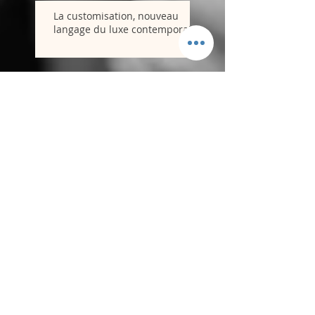
La customisation, nouveau
langage du luxe contemporain
Comprendre le marché
de l’art
Ô125 Galerie
Espace H.culture.L