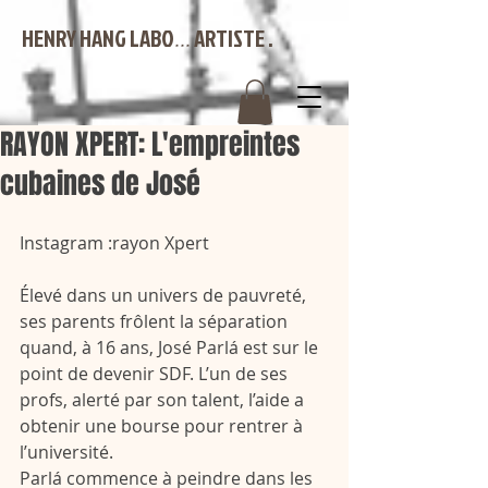
HENRY HANG LABO
ARTISTE .
...
RAYON XPERT: L'empreintes
cubaines de José
Instagram :rayon Xpert 
Élevé dans un univers de pauvreté, 
ses parents frôlent la séparation 
quand, à 16 ans, José Parlá est sur le 
point de devenir SDF. L’un de ses 
profs, alerté par son talent, l’aide a 
obtenir une bourse pour rentrer à 
l’université.
Parlá commence à peindre dans les 